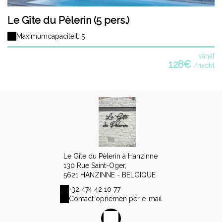
Le Gîte du Pèlerin (5 pers.)
Maximumcapaciteit: 5
vanaf
128€
/nacht
Le Gîte du Pèlerin à Hanzinne
130 Rue Saint-Oger,
5621 HANZINNE - BELGIQUE
+32 474 42 10 77
Contact opnemen per e-mail