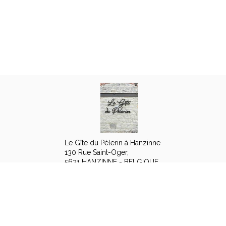
Le Gîte du Pèlerin à Hanzinne
130 Rue Saint-Oger,
5621 HANZINNE - BELGIQUE
+32 474 42 10 77
Contact opnemen per e-mail