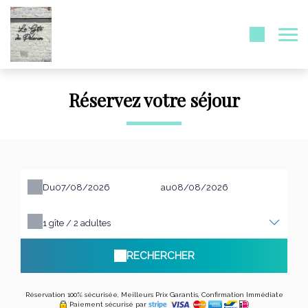
Réservez votre séjour
Du
au
1
gîte /
2
adultes
RECHERCHER
Réservation 100% sécurisée, Meilleurs Prix Garantis, Confirmation Immédiate
Paiement sécurisé par